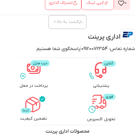
0
کپی لینک
اشتراک گذاری
بازگشت به بالا
اداری پرینت
شماره تماس:
09120072354
پاسخگوی شما هستیم
پشتیبانی
پرداخت در محل
تضمین کیفیت
تحویل اکسپرس
محصولات
اداری پرینت