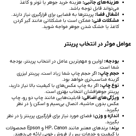
هزینه‌های جانبی:
هزینه خرید جوهر یا تونر و کاغذ
می‌تواند قابل توجه باشد.
اشغال فضا:
پرینترها به فضایی برای قرارگیری نیاز دارند.
مشکلات فنی:
ممکن است با مشکلاتی مانند گیر کردن
کاغذ یا خشک شدن جوهر مواجه شوید.
عوامل موثر در انتخاب پرینتر
بودجه:
اولین و مهم‌ترین عامل در انتخاب پرینتر، بودجه
شما است.
حجم چاپ:
اگر حجم چاپ شما زیاد است، پرینتر لیزری
گزینه مناسب‌تری خواهد بود.
نوع چاپ:
اگر به چاپ عکس‌های با کیفیت بالا نیاز دارید،
پرینتر جوهرافشان انتخاب بهتری است.
ویژگی‌های اضافی:
قابلیت‌هایی مانند چاپ دو رو، چاپ
عکس بدون حاشیه، اتصال بی‌سیم و اسکن را در نظر
بگیرید.
اندازه و وزن:
فضای مورد نیاز برای قرارگیری پرینتر را در نظر
بگیرید.
برند:
برندهای معتبر مانند HP، Canon و Epson محصولات
با کیفیت و خدمات پس از فروش خوبی ارائه می‌دهند.