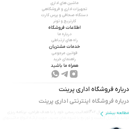
ماشین های اداری
تجهیزات اداری و فروشگاهی
دستگاه صحافی و پرس کارت
کارتریج و تونر
اطلاعات فروشگاه
درباره ما
راه های ارتباطی
خدمات مشتریان
قوانین مرجوعی
راهنمای خرید
همراه ما باشید
درباره فروشگاه
اداری پرینت
درباره فروشگاه اینترنتی اداری پرینت
اداری پرینت در سال 1402فعالیت رسمی خود را با هدف طراحی، برنامه ریزی
مطالعه بیشتر
تولید و کنترل کیفیت و توزیع با شیوه های جدید، جهت ارائـه انـواع ماشینهای
اداری و رایانه و سایر کالاهای مرتبط برای مصرف کنندگان ایرانی در قالب