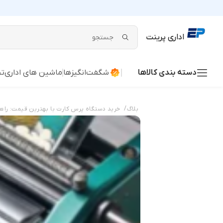
اداری پرینت
دسته بندی کالاها
شگفت‌انگیزها
ماشین های اداری
تج
/
بلاگ
خرید دستگاه پرس کارت با بهترین قیمت: راه