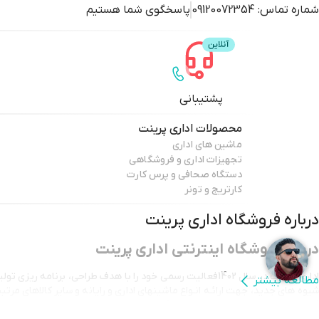
شماره تماس:
09120072354
پاسخگوی شما هستیم
پشتیبانی
محصولات
اداری پرینت
ماشین های اداری
تجهیزات اداری و فروشگاهی
دستگاه صحافی و پرس کارت
کارتریج و تونر
درباره فروشگاه
اداری پرینت
درباره فروشگاه اینترنتی اداری پرینت
اداری پرینت در سال 1402فعالیت رسمی خود را با هدف طراحی، برنامه ری
مطالعه بیشتر
شیوه های جدید، جهت ارائـه انـواع ماشینهای اداری و رایانه و سایر کالاهای مرت
قالب فروشگاه اینترنتی اداری پرینت آغاز نموده است.