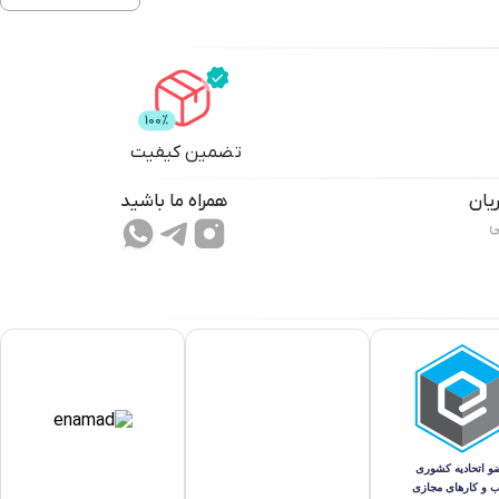
تضمین کیفیت
یان
همراه ما باشید
ی