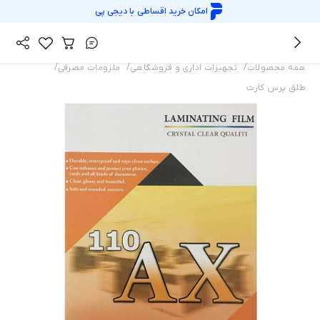
امکان خرید اقساطی با
دیجی پی
/
/
/
همه محصولات
تجهیزات اداری و فروشگاهی
ملزومات مصرفی
طلق پرس کارت