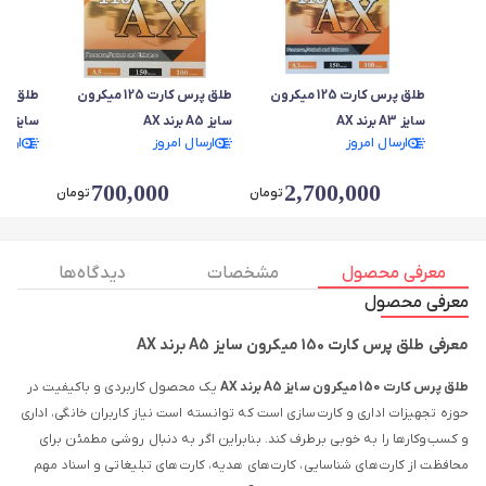
طلق پرس کارت 125 میکرون
طلق پرس کارت 125 میکرون
سایز A3 برند AX
سایز A5 برند AX
سایز A4 برند AX
ارسال امروز
ارسال امروز
ارسا
700,000
2,700,000
تومان
تومان
معرفی محصول
مشخصات
دیدگاه ها
معرفی محصول
معرفی طلق پرس کارت 150 میکرون سایز A5 برند AX
طلق پرس کارت 150 میکرون سایز A5 برند AX
یک محصول کاربردی و باکیفیت در
حوزه تجهیزات اداری و کارت‌سازی است که توانسته است نیاز کاربران خانگی، اداری
و کسب‌وکارها را به خوبی برطرف کند. بنابراین اگر به دنبال روشی مطمئن برای
محافظت از کارت‌های شناسایی، کارت‌های هدیه، کارت‌های تبلیغاتی و اسناد مهم