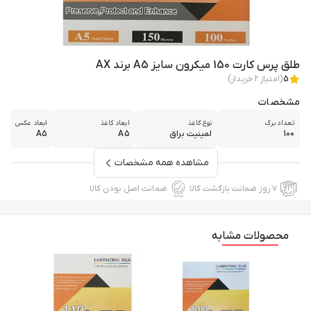
طلق پرس کارت 150 میکرون سایز A5 برند AX
5
(امتیاز
2
خریدار)
مشخصات
تعداد برگ
نوع کاغذ
ابعاد کاغذ
ابعاد عکس
100
لمینیت براق
A5
A5
مشاهده همه مشخصات
۷ روز ضمانت بازگشت کالا
ضمانت اصل بودن کالا
محصولات مشابه