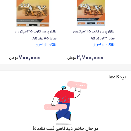
طلق پرس کارت 125 میکرون
طلق پرس کارت 125 میکرون
سایز A3 برند AX
سایز A5 برند AX
ارسال امروز
ارسال امروز
700,000
2,700,000
تومان
تومان
دیدگاه‌ها
در حال حاضر دیدگاهی ثبت نشده!