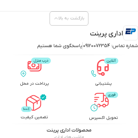
بازگشت به بالا
اداری پرینت
شماره تماس:
09120072354
پاسخگوی شما هستیم
پشتیبانی
پرداخت در محل
تضمین کیفیت
تحویل اکسپرس
محصولات
اداری پرینت
ماشین های اداری