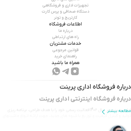
تجهیزات اداری و فروشگاهی
دستگاه صحافی و پرس کارت
کارتریج و تونر
اطلاعات فروشگاه
درباره ما
راه های ارتباطی
خدمات مشتریان
قوانین مرجوعی
راهنمای خرید
همراه ما باشید
درباره فروشگاه
اداری پرینت
درباره فروشگاه اینترنتی اداری پرینت
اداری پرینت در سال 1402فعالیت رسمی خود را با هدف طراحی، برنامه ریزی
مطالعه بیشتر
تولید و کنترل کیفیت و توزیع با شیوه های جدید، جهت ارائـه انـواع ماشینهای
اداری و رایانه و سایر کالاهای مرتبط برای مصرف کنندگان ایرانی در قالب
فروشگاه اینترنتی اداری پرینت آغاز نموده است.