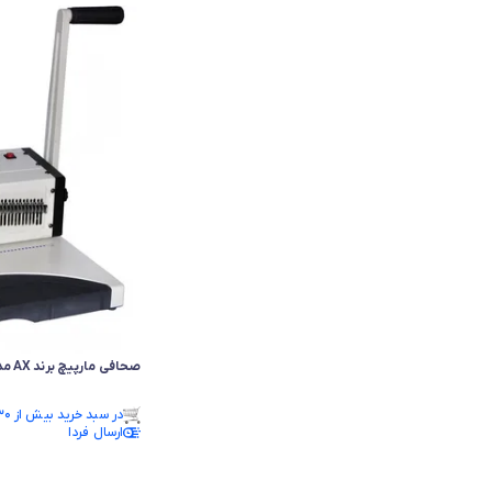
صحافی مارپیچ برند AX مدل 9080
فقط ۳ عدد در انبار موجود است.
در سبد خرید بیش از ۳۰ نفر.
فقط ۳ عدد در انبار موجود است.
ارسال فردا