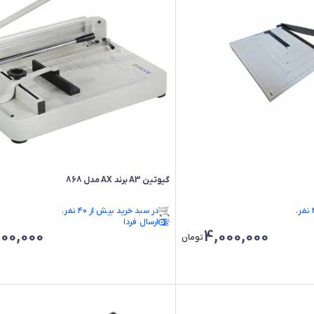
گیوتین A3 برند AX مدل 868
فقط ۳ عدد در انبار موجود است.
در سبد خرید بیش از ۴۰ نفر.
فقط ۳ عدد در انبار موجود است.
ارسال فردا
00,000
4,000,000
تومان