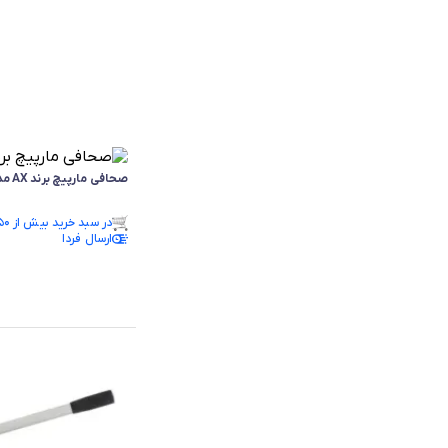
صحافی مارپیچ برند AX مدل 528
فقط ۳ عدد در انبار موجود است.
در سبد خرید بیش از ۵۰ نفر.
فقط ۳ عدد در انبار موجود است.
ارسال فردا