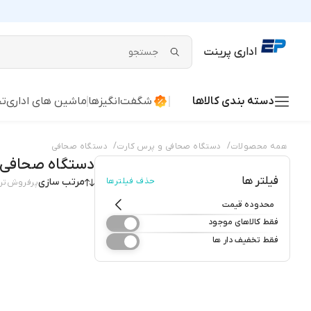
اداری پرینت
دسته بندی کالاها
شگفت‌انگیزها
ماشین های اداری
تج
/
/
همه محصولات
دستگاه صحافی و پرس کارت
دستگاه صحافی
دستگاه صحافی
فیلتر ها
حذف فیلترها
مرتب سازی
پرفروش‌تر
محدوده قیمت
فقط کالاهای موجود
فقط تخفیف دار ها