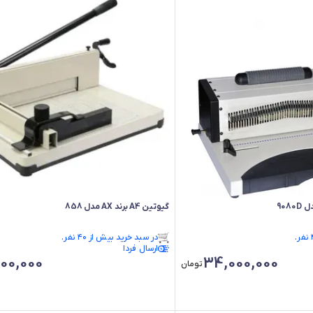
گیوتین A4 برند AX مدل 858
فقط ۳ عدد در انبار موجود است.
در سبد خرید بیش از ۴۰ نفر.
فقط ۳ عدد در انبار موجود است.
ارسال فردا
00,000
34,000,000
تومان