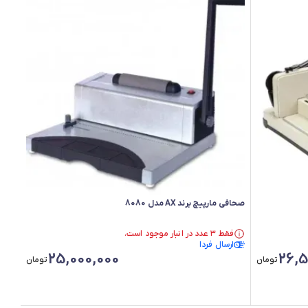
صحافی مارپیچ برند AX مدل 8080
فقط ۳ عدد در انبار موجود است.
فقط ۳ عدد در انبار موجود است.
ارسال فردا
25,000,000
26,5
تومان
تومان