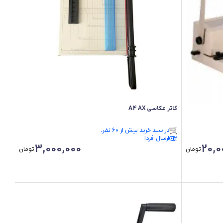
کاتر عکاسی A4 AX
فقط ۳ عدد در انبار موجود است.
در سبد خرید بیش از ۶۰ نفر.
فقط ۳ عدد در انبار موجود است.
ارسال فردا
3,000,000
20,0
تومان
تومان