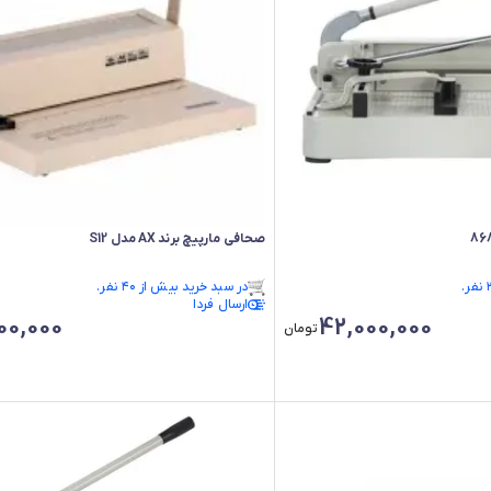
صحافی مارپیچ برند AX مدل S12
فقط ۳ عدد در انبار موجود است.
در سبد خرید بیش از ۴۰ نفر.
فقط ۳ عدد در انبار موجود است.
ارسال فردا
00,000
42,000,000
تومان