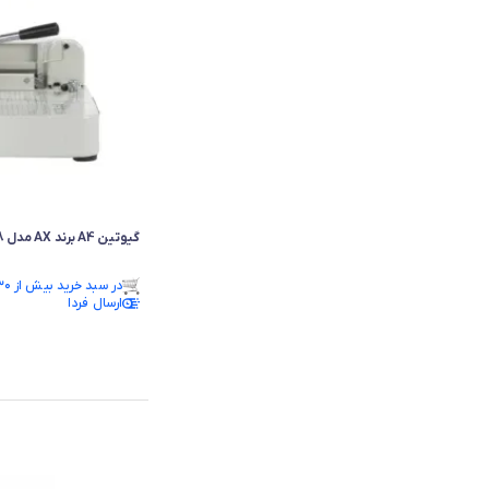
گیوتین A4 برند AX مدل 868
فقط ۳ عدد در انبار موجود است.
در سبد خرید بیش از ۳۰ نفر.
فقط ۳ عدد در انبار موجود است.
ارسال فردا