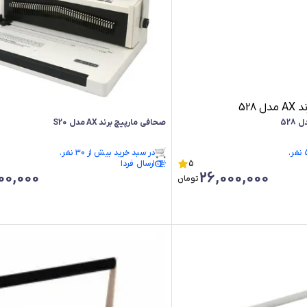
صحافی مارپیچ برند AX مدل S20
فقط ۳ عدد در انبار موجود است.
در سبد خرید بیش از ۳۰ نفر.
5
فقط ۳ عدد در انبار موجود است.
ارسال فردا
00,000
26,000,000
تومان