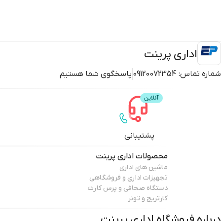
اداری پرینت
شماره تماس:
09120072354
پاسخگوی شما هستیم
پشتیبانی
محصولات
اداری پرینت
ماشین های اداری
تجهیزات اداری و فروشگاهی
دستگاه صحافی و پرس کارت
کارتریج و تونر
درباره فروشگاه
اداری پرینت