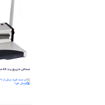
صحافی مارپیچ برند AX مدل 9080D
فقط ۳ عدد در انبار موجود است.
در سبد خرید بیش از ۴۰ نفر.
فقط ۳ عدد در انبار موجود است.
ارسال فردا