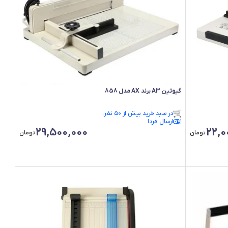
گیوتین A3 برند AX مدل 858
فقط ۳ عدد در انبار موجود است.
در سبد خرید بیش از ۵۰ نفر.
فقط ۳ عدد در انبار موجود است.
ارسال فردا
29,500,000
22,0
تومان
تومان